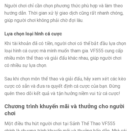
Người chơi chỉ cần chọn phương thức phù hợp và làm theo
hướng dẫn. Thời gian xử lý giao dịch cũng rất nhanh chóng,
giúp người chơi không phải chờ đợi lâu.
Lựa chọn loại hình cá cược
Khi tài khoản đã có tiền, người chơi có thể bắt đầu lựa chọn
loại hình cá cược mà mình muốn tham gia. VF555 cung cấp
nhiều môn thể thao và giải đấu khác nhau, giúp người chơi
có nhiều sự lựa chọn.
Sau khi chọn môn thể thao và giải đấu, hãy xem xét các kèo
cược có sẵn và đưa ra quyết định cá cược của bạn. Đừng
quên theo dõi kết quả và tận hưởng niềm vui từ cá cược!
Chương trình khuyến mãi và thưởng cho người
chơi
Một điều thu hút người chơi tại Sảnh Thể Thao VF555
chính là chương trình khuyến mãi và thưởng hấp dẫn. Nhà cái