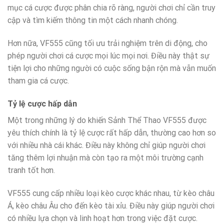
mục cá cược được phân chia rõ ràng, người chơi chỉ cần truy
cập và tìm kiếm thông tin một cách nhanh chóng.
Hơn nữa, VF555 cũng tối ưu trải nghiệm trên di động, cho
phép người chơi cá cược mọi lúc mọi nơi. Điều này thật sự
tiện lợi cho những người có cuộc sống bận rộn mà vẫn muốn
tham gia cá cược.
Tỷ lệ cược hấp dẫn
Một trong những lý do khiến Sảnh Thể Thao VF555 được
yêu thích chính là tỷ lệ cược rất hấp dẫn, thường cao hơn so
với nhiều nhà cái khác. Điều này không chỉ giúp người chơi
tăng thêm lợi nhuận mà còn tạo ra một môi trường cạnh
tranh tốt hơn.
VF555 cung cấp nhiều loại kèo cược khác nhau, từ kèo châu
Á, kèo châu Âu cho đến kèo tài xỉu. Điều này giúp người chơi
có nhiều lựa chọn và linh hoạt hơn trong việc đặt cược.