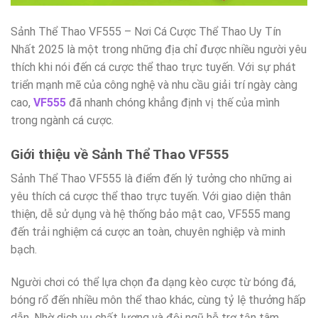
Sảnh Thể Thao VF555 – Nơi Cá Cược Thể Thao Uy Tín
Nhất 2025 là một trong những địa chỉ được nhiều người yêu
thích khi nói đến cá cược thể thao trực tuyến. Với sự phát
triển mạnh mẽ của công nghệ và nhu cầu giải trí ngày càng
cao,
VF555
đã nhanh chóng khẳng định vị thế của mình
trong ngành cá cược.
Giới thiệu về Sảnh Thể Thao VF555
Sảnh Thể Thao VF555 là điểm đến lý tưởng cho những ai
yêu thích cá cược thể thao trực tuyến. Với giao diện thân
thiện, dễ sử dụng và hệ thống bảo mật cao, VF555 mang
đến trải nghiệm cá cược an toàn, chuyên nghiệp và minh
bạch.
Người chơi có thể lựa chọn đa dạng kèo cược từ bóng đá,
bóng rổ đến nhiều môn thể thao khác, cùng tỷ lệ thưởng hấp
dẫn. Nhờ dịch vụ chất lượng và đội ngũ hỗ trợ tận tâm,