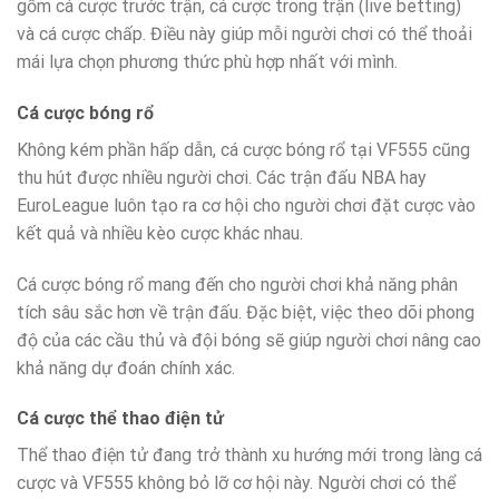
gồm cá cược trước trận, cá cược trong trận (live betting)
và cá cược chấp. Điều này giúp mỗi người chơi có thể thoải
mái lựa chọn phương thức phù hợp nhất với mình.
Cá cược bóng rổ
Không kém phần hấp dẫn, cá cược bóng rổ tại VF555 cũng
thu hút được nhiều người chơi. Các trận đấu NBA hay
EuroLeague luôn tạo ra cơ hội cho người chơi đặt cược vào
kết quả và nhiều kèo cược khác nhau.
Cá cược bóng rổ mang đến cho người chơi khả năng phân
tích sâu sắc hơn về trận đấu. Đặc biệt, việc theo dõi phong
độ của các cầu thủ và đội bóng sẽ giúp người chơi nâng cao
khả năng dự đoán chính xác.
Cá cược thể thao điện tử
Thể thao điện tử đang trở thành xu hướng mới trong làng cá
cược và VF555 không bỏ lỡ cơ hội này. Người chơi có thể